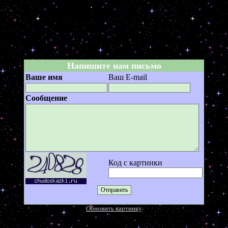
chudoskazki.ru
Напишите нам письмо
Ваше имя
Ваш E-mail
Сообщение
Код с картинки
Обновить картинку